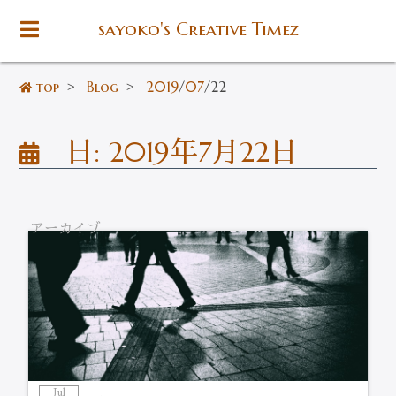
sayoko's Creative Timez
top
>
Blog
>
2019
/
07
/
22
日:
2019年7月22日
アーカイブ
Jul