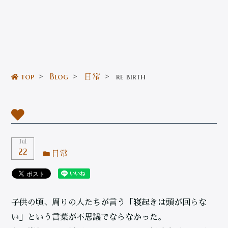
top
>
Blog
>
日常
>
re birth
Jul
22
日常
子供の頃、周りの人たちが言う「寝起きは頭が回らな
い」という言葉が不思議でならなかった。