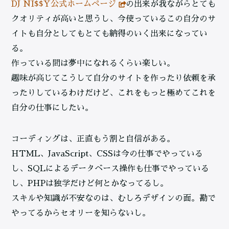
DJ NI$$Y公式ホームページ
の出来が我ながらとても
クオリティが高いと思うし、今使っているこの自分のサ
イトも自分としてもとても納得のいく出来になってい
る。
作っている間は夢中になれるくらい楽しい。
趣味が高じてこうして自分のサイトを作ったり依頼を承
ったりしているわけだけど、これをもっと極めてこれを
自分の仕事にしたい。
コーディングは、正直もう割と自信がある。
HTML、JavaScript、CSSは今の仕事でやっている
し、SQLによるデータベース操作も仕事でやっている
し、PHPは独学だけど何とかなってるし。
スキルや知識が不安なのは、むしろデザインの面。勘で
やってるからセオリーを知らないし。