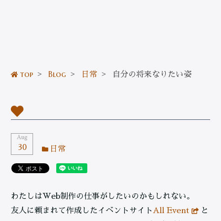
top
>
Blog
>
日常
>
自分の将来なりたい姿
Aug
30
日常
わたしはWeb制作の仕事がしたいのかもしれない。
友人に頼まれて作成したイベントサイト
All Event
と